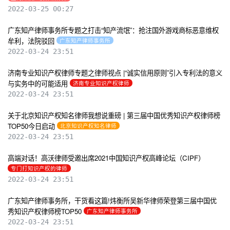
2022-03-25 00:27
广东知产律师事务所专题之打击“知产流氓”：抢注国外游戏商标恶意维权
牟利，法院驳回
广东知产律师事务所
2022-03-24 23:51
济南专业知识产权律师专题之律师视点 |“诚实信用原则”引入专利法的意义
与实务中的可能适用
济南专业知识产权律师
2022-03-24 23:51
关于北京知识产权知名律师我想说重磅 | 第三届中国优秀知识产权律师榜
TOP50今日启动
北京知识产权知名律师
2022-03-24 23:51
高端对话！高沃律师受邀出席2021中国知识产权高峰论坛（CIPF）
专门打知识产权的律师
2022-03-24 23:51
广东知产律师事务所，干货看这篇!炜衡所吴新华律师荣登第三届中国优
秀知识产权律师榜TOP50
广东知产律师事务所
2022-03-24 23:51