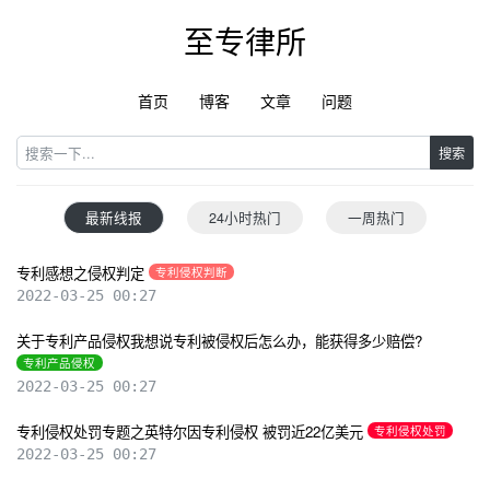
至专律所
首页
博客
文章
问题
搜索
最新线报
24小时热门
一周热门
专利感想之侵权判定
专利侵权判断
2022-03-25 00:27
关于专利产品侵权我想说专利被侵权后怎么办，能获得多少赔偿?
专利产品侵权
2022-03-25 00:27
专利侵权处罚专题之英特尔因专利侵权 被罚近22亿美元
专利侵权处罚
2022-03-25 00:27