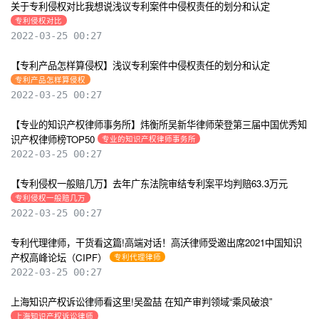
关于专利侵权对比我想说浅议专利案件中侵权责任的划分和认定
专利侵权对比
2022-03-25 00:27
【专利产品怎样算侵权】浅议专利案件中侵权责任的划分和认定
专利产品怎样算侵权
2022-03-25 00:27
【专业的知识产权律师事务所】炜衡所吴新华律师荣登第三届中国优秀知
识产权律师榜TOP50
专业的知识产权律师事务所
2022-03-25 00:27
【专利侵权一般赔几万】去年广东法院审结专利案平均判赔63.3万元
专利侵权一般赔几万
2022-03-25 00:27
专利代理律师，干货看这篇!高端对话！高沃律师受邀出席2021中国知识
产权高峰论坛（CIPF）
专利代理律师
2022-03-25 00:27
上海知识产权诉讼律师看这里!吴盈喆 在知产审判领域“乘风破浪”
上海知识产权诉讼律师