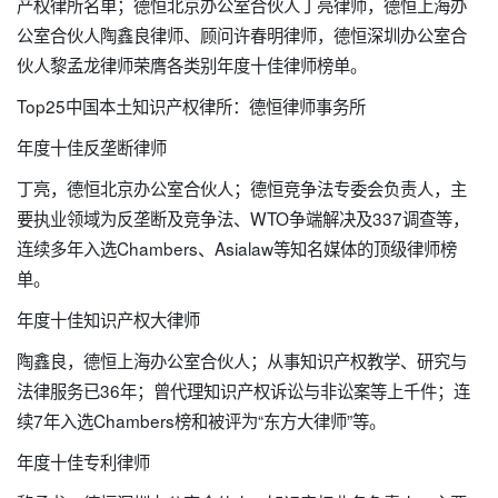
产权律所名单；德恒北京办公室合伙人丁亮律师，德恒上海办
公室合伙人陶鑫良律师、顾问许春明律师，德恒深圳办公室合
伙人黎孟龙律师荣膺各类别年度十佳律师榜单。
Top25中国本土知识产权律所：德恒律师事务所
年度十佳反垄断律师
丁亮，德恒北京办公室合伙人；德恒竞争法专委会负责人，主
要执业领域为反垄断及竞争法、WTO争端解决及337调查等，
连续多年入选Chambers、Asialaw等知名媒体的顶级律师榜
单。
年度十佳知识产权大律师
陶鑫良，德恒上海办公室合伙人；从事知识产权教学、研究与
法律服务已36年；曾代理知识产权诉讼与非讼案等上千件；连
续7年入选Chambers榜和被评为“东方大律师”等。
年度十佳专利律师