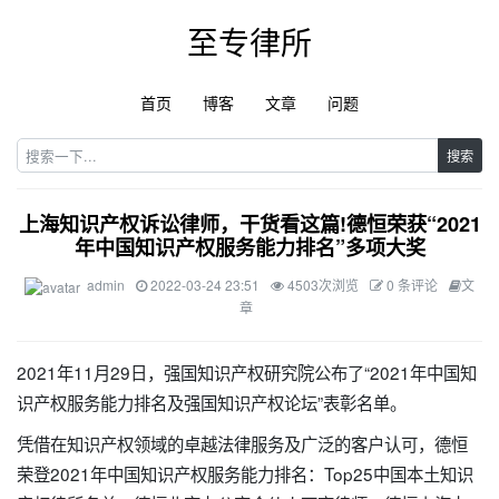
至专律所
首页
博客
文章
问题
搜索
上海知识产权诉讼律师，干货看这篇!德恒荣获“2021
年中国知识产权服务能力排名”多项大奖
admin
2022-03-24 23:51
4503次浏览
0 条评论
文
章
2021年11月29日，强国知识产权研究院公布了“2021年中国知
识产权服务能力排名及强国知识产权论坛”表彰名单。
凭借在知识产权领域的卓越法律服务及广泛的客户认可，德恒
荣登2021年中国知识产权服务能力排名：Top25中国本土知识