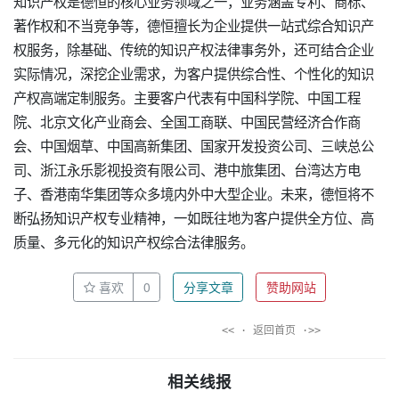
知识产权是德恒的核心业务领域之一，业务涵盖专利、商标、
著作权和不当竞争等，德恒擅长为企业提供一站式综合知识产
权服务，除基础、传统的知识产权法律事务外，还可结合企业
实际情况，深挖企业需求，为客户提供综合性、个性化的知识
产权高端定制服务。主要客户代表有中国科学院、中国工程
院、北京文化产业商会、全国工商联、中国民营经济合作商
会、中国烟草、中国高新集团、国家开发投资公司、三峡总公
司、浙江永乐影视投资有限公司、港中旅集团、台湾达方电
子、香港南华集团等众多境内外中大型企业。未来，德恒将不
断弘扬知识产权专业精神，一如既往地为客户提供全方位、高
质量、多元化的知识产权综合法律服务。
喜欢
0
分享文章
赞助网站
<< · 返回首页 ·>>
相关线报