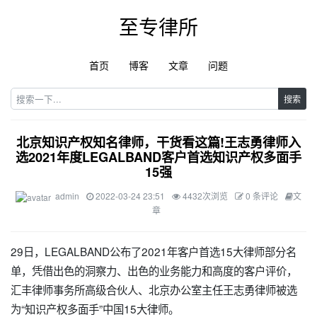
至专律所
首页
博客
文章
问题
搜索
北京知识产权知名律师，干货看这篇!王志勇律师入
选2021年度LEGALBAND客户首选知识产权多面手
15强
admin
2022-03-24 23:51
4432次浏览
0 条评论
文
章
29日，LEGALBAND公布了2021年客户首选15大律师部分名
单，凭借出色的洞察力、出色的业务能力和高度的客户评价，
汇丰律师事务所高级合伙人、北京办公室主任王志勇律师被选
为“知识产权多面手”中国15大律师。