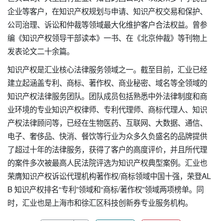
企业等客户，在知识产权规划与申请、知识产权交易和保护、
公司治理、诉讼和仲裁等领域最大化维护客户合法权益。曾参
编《知识产权领导干部读本》一书、在《北京仲裁》等刊物上
发表论文二十余篇。
知识产权是汇业核心法律服务领域之一。截⾄目前，汇业已经
建立起涵盖专利、商标、著作权、商业秘密、域名等全领域的
知识产权法律服务团队。团队成员包括熟悉中外法律制度和商
业环境的专业知识产权律师、专利代理师、商标代理人、知识
产权法律顾问等，已经在生物医药、互联网、大数据、通信、
电子、奢侈品、快消、餐饮等行业为众多久负盛名的品牌提供
了超过十年的法律服务，获得了客户的高度评价，并且所代理
的案件多次被最高人民法院评选为知识产权典型案例。汇业也
荣膺知识产权诉讼代理机构著作权/商标领域中国十强，荣登AL
B 知识产权排名“专利”领域和“商标/著作权”领域两项榜单。同
时，汇业也是上海市和徐汇区科技创新券专业服务机构。