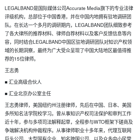
LEGALBAND是国际媒体公司Accurate Media旗下的专业法律
评级机构，总部位于中国香港，并在中国内地拥有驻地调研团
队。在长达一个多月的调研期内，LEGALBAND团队细致参考
了各大律所的推荐材料、律师自荐材料以及客户反馈信息等内
容，同时结合LEGALBAND中国区驻地调研团队对知识产权领
域的长期洞察，最终为广大受众呈现了中国大陆地区最值得推
荐的15位律师。
王志勇
■ 汇业高级合伙人
■ 汇业北京办公室主任
王志勇律师，美国纽约州注册律师，先后在中国、日本、美国
多所知名法学院校学习。曾从事知识产权司法保护和审判工作
近十年，参与多项司法解释起草，全程参与WTO框架下磋商及
争端解决机构仲裁程序。从事律师职业十多年来，代理互联网
巨头公司、大型国有企业、知名跨国公司、以及众多中小民营